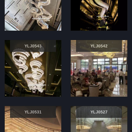
YLJ0543
YLJ0542
YLJ0531
YLJ0527