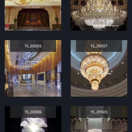
YLJ0508
YLJ0507
YLJ0506
YLJ0505