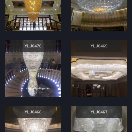
YLJ0470
YLJ0469
YLJ0468
YLJ0467